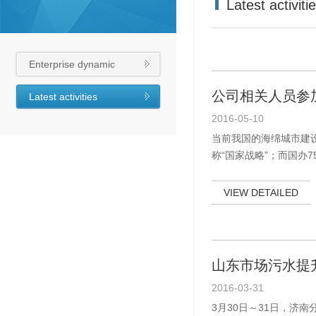
Latest activiti
Enterprise dynamic
公司相关人员参
Latest activities
2016-05-10
当前我国的海绵城市建
称“国家战略”；而国办
市将全面推进，市场之大
公司积极参加海绵城市建
VIEW DETAILED
设高峰论坛在上海举行
问题，从政策、规划、
售中心、水利市政行业
院、中国城镇供水排水
山东市场污水提
2016-03-31
3月30日～31日，济