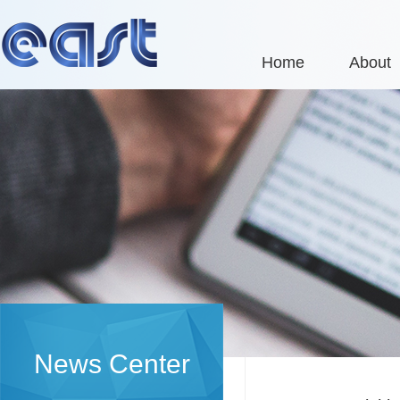
Home
About
News Center